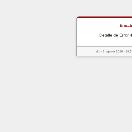
Encab
Detalle de Error 
dom 9 agosto 2026 - 18:58