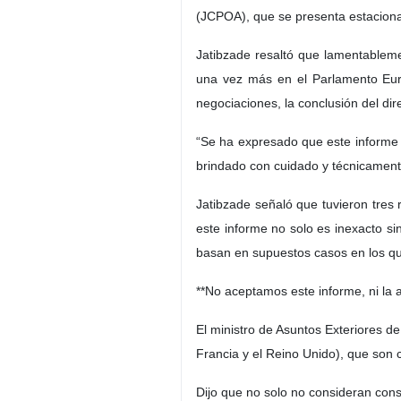
(JCPOA), que se presenta estacion
Jatibzade resaltó que lamentableme
una vez más en el Parlamento Euro
negociaciones, la conclusión del di
“Se ha expresado que este informe n
brindado con cuidado y técnicament
Jatibzade señaló que tuvieron tres
este informe no solo es inexacto sin
basan en supuestos casos en los que
**No aceptamos este informe, ni la
El ministro de Asuntos Exteriores d
Francia y el Reino Unido), que son c
Dijo que no solo no consideran cons