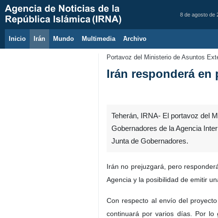
8 de agosto de
Inicio
Irán
Mundo
Multimedia
َArchivo
Portavoz del Ministerio de Asuntos Exte
Irán responderá en 
Teherán, IRNA- El portavoz del Min
Gobernadores de la Agencia Inter
Junta de Gobernadores.
Irán no prejuzgará, pero responder
Agencia y la posibilidad de emitir un
Con respecto al envío del proyecto
continuará por varios días. Por lo