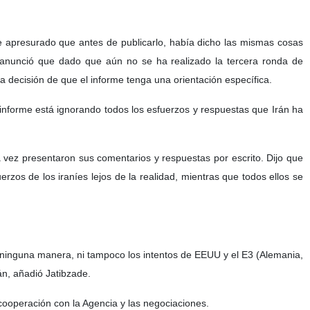
me apresurado que antes de publicarlo, había dicho las mismas cosas
 anunció que dado que aún no se ha realizado la tercera ronda de
 decisión de que el informe tenga una orientación específica.
 informe está ignorando todos los esfuerzos y respuestas que Irán ha
vez presentaron sus comentarios y respuestas por escrito. Dijo que
erzos de los iraníes lejos de la realidad, mientras que todos ellos se
e ninguna manera, ni tampoco los intentos de EEUU y el E3 (Alemania,
án, añadió Jatibzade.
 cooperación con la Agencia y las negociaciones.