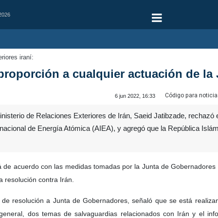
 2026
riores iraní:
proporción a cualquier actuación de la
Código para noticia
6 jun 2022, 16:33
isterio de Relaciones Exteriores de Irán, Saeid Jatibzade, rechazó el
nacional de Energía Atómica (AIEA), y agregó que la República Islámi
á de acuerdo con las medidas tomadas por la Junta de Gobernadores de 
a resolución contra Irán.
 de resolución a Junta de Gobernadores, señaló que se está realiza
 general, dos temas de salvaguardias relacionados con Irán y el in