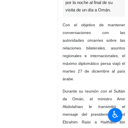
Teherán, IRNA- El ministro
iraní de Relaciones
Exteriores, partió de Mascate
rumbo a Teherán el miércoles
por la noche al final de su
visita de un día a Omán.
Con el objetivo de mantener
conversaciones con las
autoridades omaníes sobre las
relaciones bilaterales, asuntos
regionales e internacionales, el
máximo diplomático persa viajó el
♿︎
martes 27 de diciembre al país
árabe.