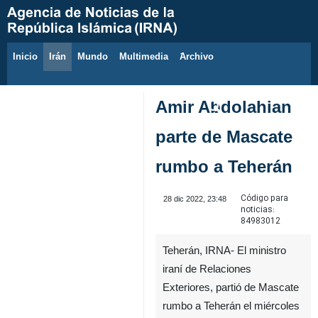
Inicio
Irán
Mundo
Multimedia
َArchivo
8 de agosto de 2026
Amir Abdolahian
parte de Mascate
rumbo a Teherán
Código para
28 dic 2022, 23:48
noticias:
84983012