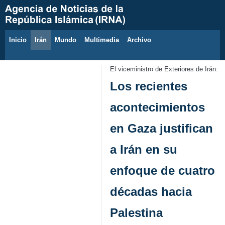
Inicio
Irán
Mundo
Multimedia
َArchivo
8 de agosto de 2026
El viceministro de Exteriores de Irán:
Los recientes
acontecimientos
en Gaza justifican
a Irán en su
enfoque de cuatro
décadas hacia
Palestina