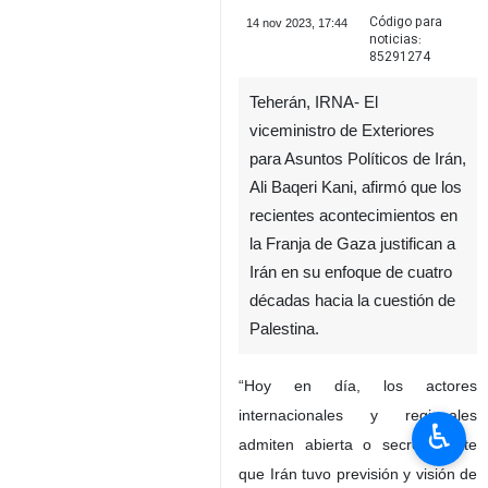
Código para
14 nov 2023, 17:44
noticias:
85291274
Teherán, IRNA- El
viceministro de Exteriores
para Asuntos Políticos de Irán,
Ali Baqeri Kani, afirmó que los
recientes acontecimientos en
la Franja de Gaza justifican a
Irán en su enfoque de cuatro
décadas hacia la cuestión de
Palestina.
“Hoy en día, los actores
internacionales y regionales
♿︎
admiten abierta o secretamente
que Irán tuvo previsión y visión de