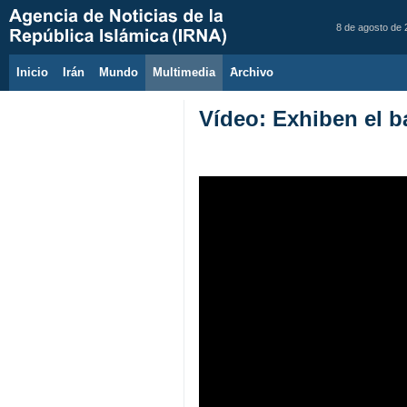
8 de agosto de
Inicio
Irán
Mundo
Multimedia
َArchivo
Vídeo: Exhiben el 