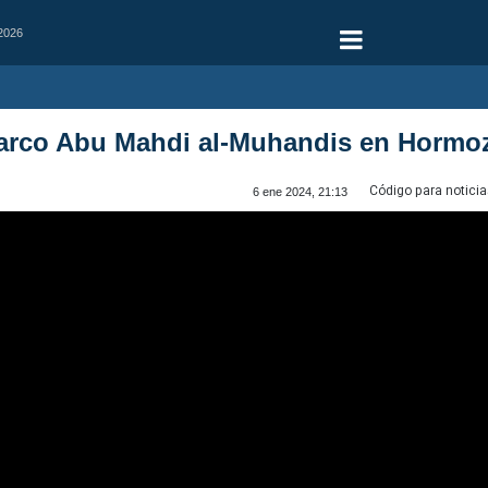
 2026
barco Abu Mahdi al-Muhandis en Hormo
Código para noticia
6 ene 2024, 21:13