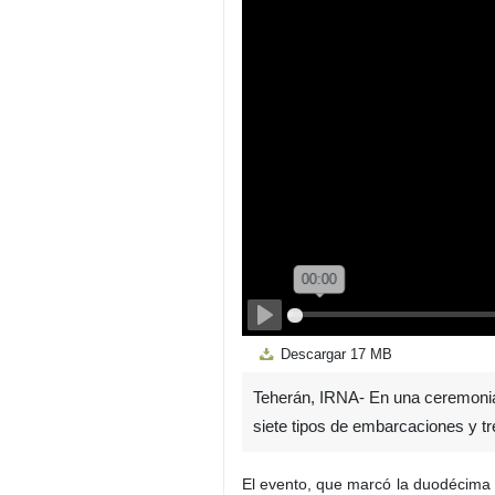
Play
Descargar
17 MB
Teherán, IRNA- En una ceremonia
siete tipos de embarcaciones y tr