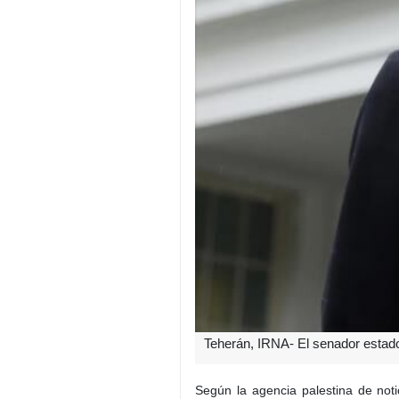
Teherán, IRNA- El senador estado
Según la agencia palestina de not