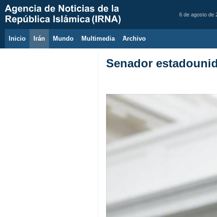
6 de agosto de
Inicio
Irán
Mundo
Multimedia
َArchivo
Senador estadounid