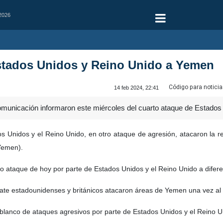
 2026
stados Unidos y Reino Unido a Yemen
Código para noticia
14 feb 2024, 22:41
municación informaron este miércoles del cuarto ataque de Estados
 Unidos y el Reino Unido, en otro ataque de agresión, atacaron la regi
Yemen).
to ataque de hoy por parte de Estados Unidos y el Reino Unido a dife
ate estadounidenses y británicos atacaron áreas de Yemen una vez al 
blanco de ataques agresivos por parte de Estados Unidos y el Reino U