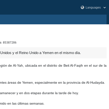
s:
85387286
 Unidos y el Reino Unido a Yemen en el mismo día.
ón de Al-Yah, ubicada en el distrito de Beit Al-Faqih en el sur de la
rentes áreas de Yemen, especialmente en la provincia de Al-Hudayda.
amanecer y en dos etapas durante la tarde de hoy.
nido en las últimas semanas.