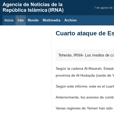
7 de agosto de
Inicio
Irán
Mundo
Multimedia
َArchivo
Cuarto ataque de E
Teherán, IRNA- Los medios de co
Según la cadena Al-Masirah, Estados
provincia de Al-Hudayda (oeste de 
Según este informe, este es el cuar
Anteriormente, los aviones de comb
Varias regiones de Yemen han sido 