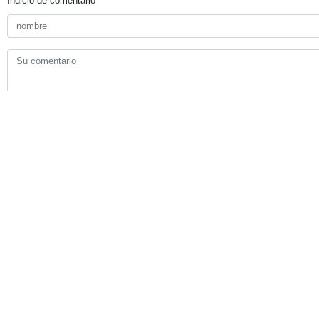
Su comentario
Indicio de comentario
Enviar
TITULARES