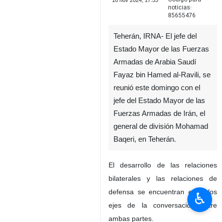
10 nov 2024, 17:53
noticias:
85655476
Teherán, IRNA- El jefe del
Estado Mayor de las Fuerzas
Armadas de Arabia Saudí
Fayaz bin Hamed al-Ravili, se
reunió este domingo con el
jefe del Estado Mayor de las
Fuerzas Armadas de Irán, el
general de división Mohamad
Baqeri, en Teherán.
El desarrollo de las relaciones
bilaterales y las relaciones de
defensa se encuentran entre los
♿︎
ejes de la conversación entre
ambas partes.