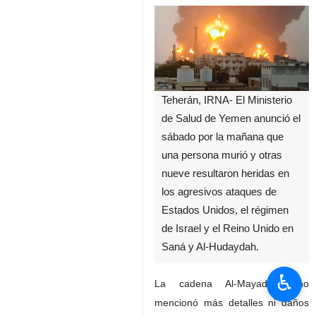
Teherán, IRNA- El Ministerio
de Salud de Yemen anunció el
sábado por la mañana que
una persona murió y otras
nueve resultaron heridas en
los agresivos ataques de
Estados Unidos, el régimen
de Israel y el Reino Unido en
Saná y Al-Hudaydah.
♿︎
La cadena Al-Mayadeen no
mencionó más detalles ni daños