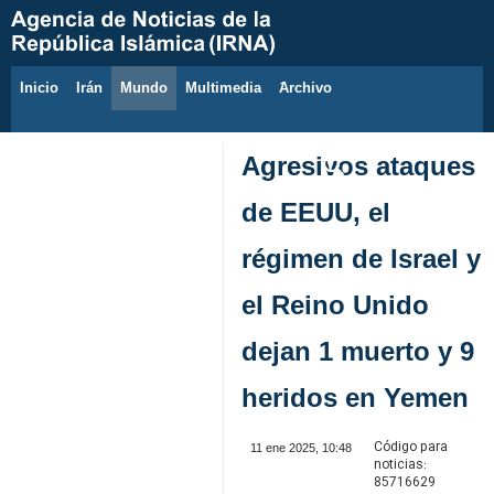
Inicio
Irán
Mundo
Multimedia
َArchivo
8 de agosto de 2026
Agresivos ataques
de EEUU, el
régimen de Israel y
el Reino Unido
dejan 1 muerto y 9
heridos en Yemen
Código para
11 ene 2025, 10:48
noticias:
85716629