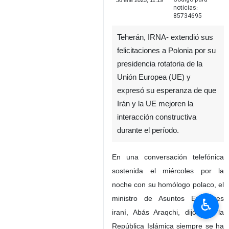
30 ene 2025, 11:19
noticias:
85734695
Teherán, IRNA- extendió sus
felicitaciones a Polonia por su
presidencia rotatoria de la
Unión Europea (UE) y
expresó su esperanza de que
Irán y la UE mejoren la
interacción constructiva
durante el período.
En una conversación telefónica
sostenida el miércoles por la
noche con su homólogo polaco, el
ministro de Asuntos Exteriores
♿︎
iraní, Abás Araqchi, dijo que la
República Islámica siempre se ha