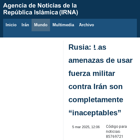
Inicio
Irán
Mundo
Multimedia
َArchivo
7 de agosto de 2026
Rusia: Las
amenazas de usar
fuerza militar
contra Irán son
completamente
“inaceptables”
Código para
5 mar 2025, 12:06
noticias:
85769721