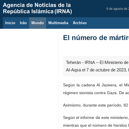
6 de agosto de
Inicio
Irán
Mundo
Multimedia
َArchivo
El número de mártir
Teherán - IRNA – El Ministerio de
Al-Aqsa el 7 de octubre de 2023,
Según la cadena Al Jazeera, el Min
régimen sionista contra Gaza. De ac
Asimismo, durante este período, 82 
Según el informe de este ministerio
mientras que el número de heridos l