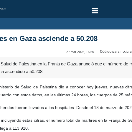
 2026
es en Gaza asciende a 50.208
Código para noticia
27 mar 2025, 16:55
 Salud de Palestina en la Franja de Gaza anunció que el número de má
 ha ascendido a 50.208.
isterio de Salud de Palestina dio a conocer hoy jueves, nuevas cif
uerdo con estos datos, en las últimas 24 horas, los cuerpos de 25 márt
heridos fueron llevados a los hospitales. Desde el 18 de marzo de 2025
, incluyendo estas cifras, el número total de mártires en la Franja de
lega a 113.910.