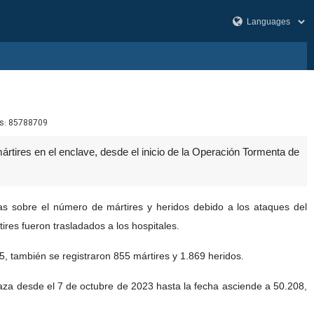
s:
85788709
rtires en el enclave, desde el inicio de la Operación Tormenta de
ras sobre el número de mártires y heridos debido a los ataques del
ires fueron trasladados a los hospitales.
, también se registraron 855 mártires y 1.869 heridos.
 Gaza desde el 7 de octubre de 2023 hasta la fecha asciende a 50.208,