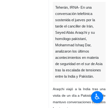
Teherán, IRNA- En una
conversación telefónica
sostenida el jueves por la
tarde el canciller de Irán,
Seyed Abás Araqchi y su
homólogo pakistaní,
Mohammad Ishaq Dar,
analizaron los últimos
acontecimientos en materia
de seguridad en el sur de Asia
tras la escalada de tensiones
entre la India y Pakistán.
Araqchi viajó a la India tras una
♿︎
visita de un día a Pakistán, donde
mantuvo conversaciones con altos