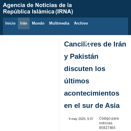
Inicio
Irán
Mundo
Multimedia
َArchivo
6 de agosto de 2026
Cancilleres de Irán
y Pakistán
discuten los
últimos
acontecimientos
en el sur de Asia
Código para
9 may 2025, 9:37
noticias:
85827465