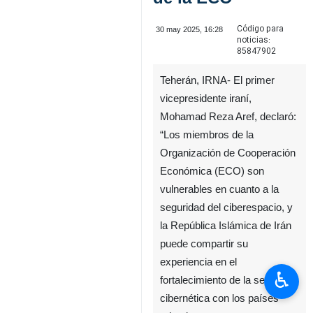
Código para
30 may 2025, 16:28
noticias:
85847902
Teherán, IRNA- El primer
vicepresidente iraní,
Mohamad Reza Aref, declaró:
“Los miembros de la
Organización de Cooperación
Económica (ECO) son
vulnerables en cuanto a la
seguridad del ciberespacio, y
la República Islámica de Irán
puede compartir su
experiencia en el
♿︎
fortalecimiento de la seguridad
cibernética con los países