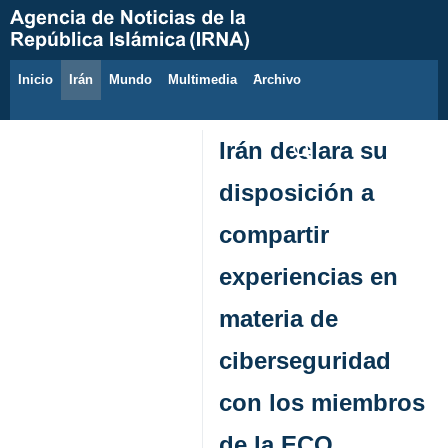
Inicio
Irán
Mundo
Multimedia
َArchivo
7 de agosto de 2026
Irán declara su
disposición a
compartir
experiencias en
materia de
ciberseguridad
con los miembros
de la ECO