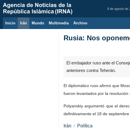
8 de agosto de
Inicio
Irán
Mundo
Multimedia
َArchivo
Rusia: Nos oponemos
El embajador ruso ante el Consej
anteriores contra Teherán.
El diplomático ruso afirmó que Mos
fueron levantados por la resolución
Polyanskiy argumentó que el derec
definitivamente el 18 de septiembre 
Irán
Política