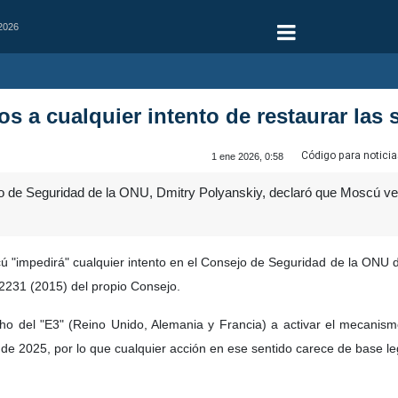
 2026
 a cualquier intento de restaurar las 
Código para noticia
1 ene 2026, 0:58
o de Seguridad de la ONU, Dmitry Polyanskiy, declaró que Moscú ve
cú "impedirá" cualquier intento en el Consejo de Seguridad de la ONU 
 2231 (2015) del propio Consejo.
ho del "E3" (Reino Unido, Alemania y Francia) a activar el mecanism
de 2025, por lo que cualquier acción en ese sentido carece de base leg