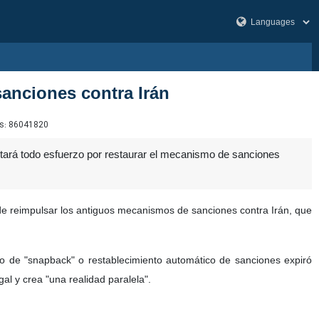
sanciones contra Irán
s:
86041820
tará todo esfuerzo por restaurar el mecanismo de sanciones
de reimpulsar los antiguos mecanismos de sanciones contra Irán, que
o de "snapback" o restablecimiento automático de sanciones expiró
al y crea "una realidad paralela".