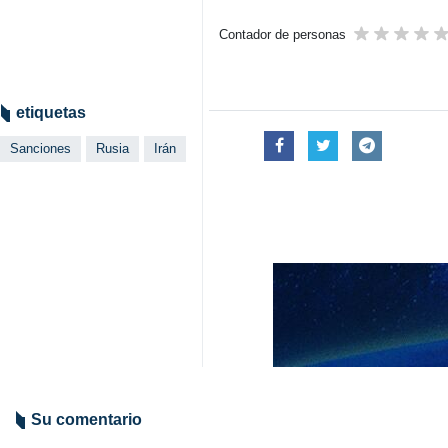
Contador de personas
etiquetas
Sanciones
Rusia
Irán
Su comentario