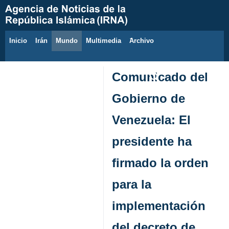
Inicio
Irán
Mundo
Multimedia
َArchivo
6 de agosto de 2026
Comunicado del
Gobierno de
Venezuela: El
presidente ha
firmado la orden
para la
implementación
del decreto de