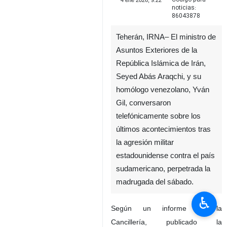
4 ene 2026, 9:22
noticias:
86043878
Teherán, IRNA– El ministro de
Asuntos Exteriores de la
República Islámica de Irán,
Seyed Abás Araqchi, y su
homólogo venezolano, Yván
Gil, conversaron
telefónicamente sobre los
últimos acontecimientos tras
la agresión militar
estadounidense contra el país
sudamericano, perpetrada la
madrugada del sábado.
♿︎
Según un informe de la
Cancillería, publicado la