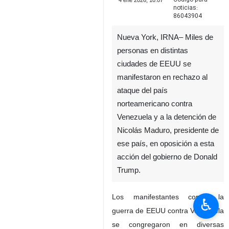
4 ene 2026, 10:07
noticias:
86043904
Nueva York, IRNA– Miles de
personas en distintas
ciudades de EEUU se
manifestaron en rechazo al
ataque del país
norteamericano contra
Venezuela y a la detención de
Nicolás Maduro, presidente de
ese país, en oposición a esta
acción del gobierno de Donald
Trump.
Los manifestantes contra la
♿︎
guerra de EEUU contra Venezuela
se congregaron en diversas