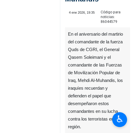
Código para
4 ene 2026, 19:35
noticias:
86044579
En el aniversario del martirio
del comandante de la fuerza
Quds de CGRI, el General
Qasem Soleimani y el
comandante de las Fuerzas
de Movilización Popular de
Iraq, Mehdi Al-Muhandis, los
iraquíes recuerdan y
defienden el papel que
desempeñaron estos
comandantes en su lucha
♿︎
contra los terroristas en la
región.