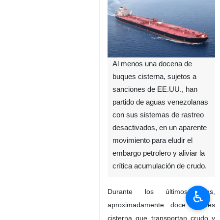
Al menos una docena de
buques cisterna, sujetos a
sanciones de EE.UU., han
partido de aguas venezolanas
con sus sistemas de rastreo
desactivados, en un aparente
movimiento para eludir el
embargo petrolero y aliviar la
crítica acumulación de crudo.
Durante los últimos días,
♿︎
aproximadamente doce buques
cisterna que transportan crudo y