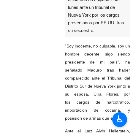
El Presidente venezolano,
Nicolás Maduro, se ha
declarado no culpable este
lunes ante un tribunal de
Nueva York por los cargos
presentados por EE.UU. tras
su secuestro.
“Soy inocente, no culpable, soy un
hombre decente, sigo siendo
presidente de mi país”, ha
señalado Maduro tras haber
♿︎
comparecido ante el Tribunal del
Distrito Sur de Nueva York junto a