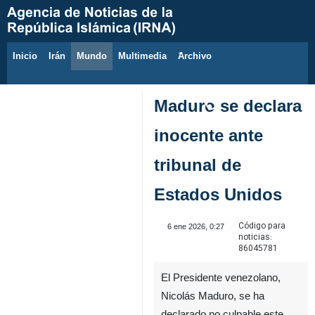
Inicio
Irán
Mundo
Multimedia
َArchivo
6 de agosto de 2026
Maduro se declara
inocente ante
tribunal de
Estados Unidos
Código para
6 ene 2026, 0:27
noticias:
86045781