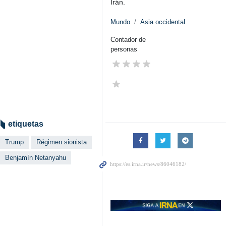
Irán.
Mundo
Asia occidental
Contador de
personas
etiquetas
Trump
Régimen sionista
Benjamín Netanyahu