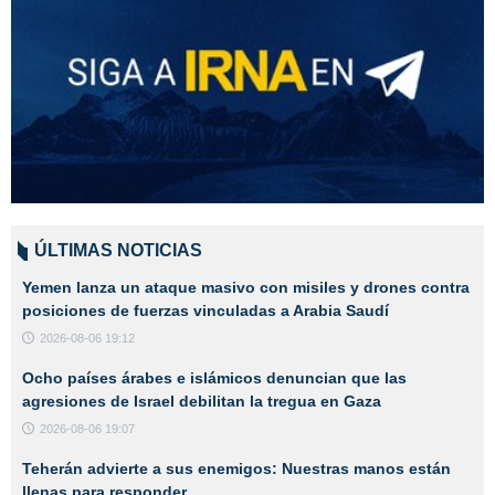
ÚLTIMAS NOTICIAS
Yemen lanza un ataque masivo con misiles y drones contra
posiciones de fuerzas vinculadas a Arabia Saudí
2026-08-06 19:12
Ocho países árabes e islámicos denuncian que las
agresiones de Israel debilitan la tregua en Gaza
2026-08-06 19:07
Teherán advierte a sus enemigos: Nuestras manos están
llenas para responder