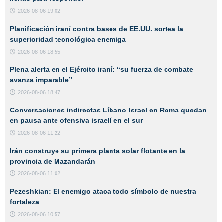
2026-08-06 19:02
Planificación iraní contra bases de EE.UU. sortea la
superioridad tecnológica enemiga
2026-08-06 18:55
Plena alerta en el Ejército iraní: “su fuerza de combate
avanza imparable”
2026-08-06 18:47
Conversaciones indirectas Líbano-Israel en Roma quedan
en pausa ante ofensiva israelí en el sur
2026-08-06 11:22
Irán construye su primera planta solar flotante en la
provincia de Mazandarán
2026-08-06 11:02
Pezeshkian: El enemigo ataca todo símbolo de nuestra
fortaleza
2026-08-06 10:57