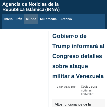
Inicio
Irán
Mundo
Multimedia
َArchivo
9 de agosto de 2026
Gobierno de
Trump informará al
Congreso detalles
sobre ataque
militar a Venezuela
Código para
7 ene 2026, 0:08
noticias:
86046878
Altos funcionarios de la