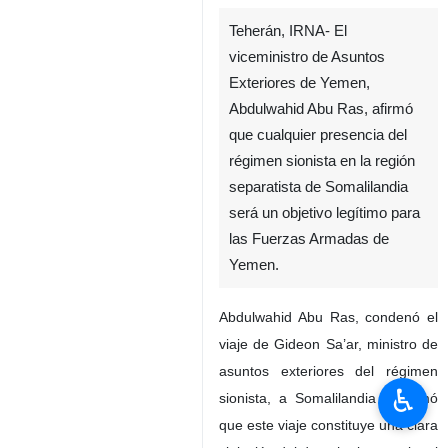
Teherán, IRNA- El
viceministro de Asuntos
Exteriores de Yemen,
Abdulwahid Abu Ras, afirmó
que cualquier presencia del
régimen sionista en la región
separatista de Somalilandia
será un objetivo legítimo para
las Fuerzas Armadas de
Yemen.
Abdulwahid Abu Ras, condenó el
viaje de Gideon Sa’ar, ministro de
asuntos exteriores del régimen
♿︎
sionista, a Somalilandia y afirmó
que este viaje constituye una clara