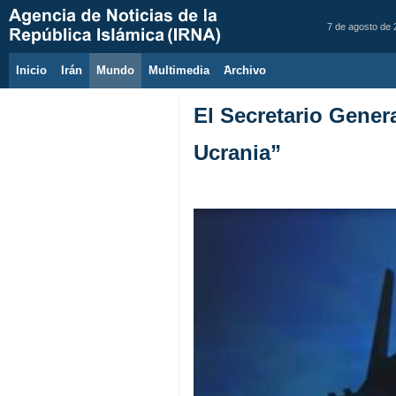
7 de agosto de
Inicio
Irán
Mundo
Multimedia
َArchivo
El Secretario Gener
Ucrania”