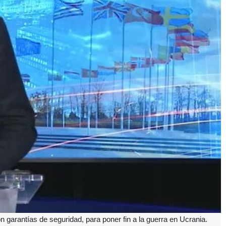
 garantías de seguridad, para poner fin a la guerra en Ucrania.