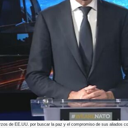
rzos de EE.UU. por buscar la paz y el compromiso de sus aliados con