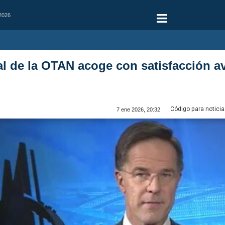
 2026
al de la OTAN acoge con satisfacción av
Código para noticia
7 ene 2026, 20:32