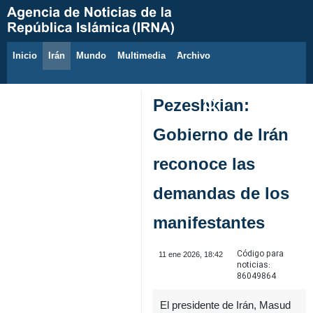
Inicio
Irán
Mundo
Multimedia
َArchivo
7 de agosto de 2026
Pezeshkian:
Gobierno de Irán
reconoce las
demandas de los
manifestantes
Código para
11 ene 2026, 18:42
noticias:
86049864
El presidente de Irán, Masud