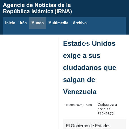
Inicio
Irán
Mundo
Multimedia
َArchivo
9 de agosto de 2026
Estados Unidos
exige a sus
ciudadanos que
salgan de
Venezuela
Código para
11 ene 2026, 18:59
noticias:
86049872
El Gobierno de Estados