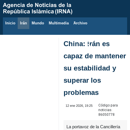
Inicio
Irán
Mundo
Multimedia
َArchivo
6 de agosto de 2026
China: Irán es
capaz de mantener
su estabilidad y
superar los
problemas
Código para
12 ene 2026, 19:25
noticias:
86050778
La portavoz de la Cancillería