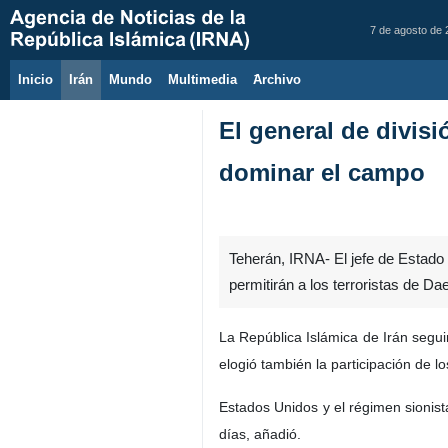
7 de agosto de
Inicio
Irán
Mundo
Multimedia
َArchivo
El general de divis
dominar el campo