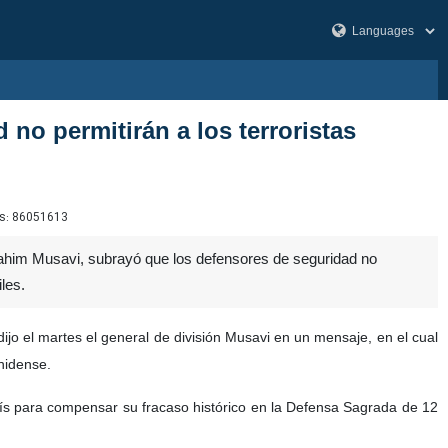
 no permitirán a los terroristas
s:
86051613