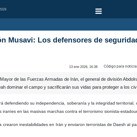
 2026
ión Musavi: Los defensores de seguridad
Código para noticia
13 ene 2026, 16:38