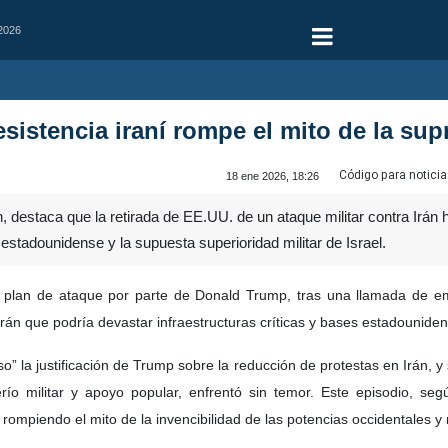
 2026
esistencia iraní rompe el mito de la sup
Código para noticia
18 ene 2026, 18:26
n, destaca que la retirada de EE.UU. de un ataque militar contra Irán 
estadounidense y la supuesta superioridad militar de Israel.
plan de ataque por parte de Donald Trump, tras una llamada de em
rán que podría devastar infraestructuras críticas y bases estadouniden
so” la justificación de Trump sobre la reducción de protestas en Irán,
ío militar y apoyo popular, enfrentó sin temor. Este episodio, se
ompiendo el mito de la invencibilidad de las potencias occidentales y 