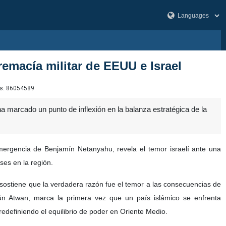
remacía militar de EEUU e Israel
s:
86054589
ha marcado un punto de inflexión en la balanza estratégica de la
ergencia de Benjamín Netanyahu, revela el temor israelí ante una
ses en la región.
 y sostiene que la verdadera razón fue el temor a las consecuencias de
gún Atwan, marca la primera vez que un país islámico se enfrenta
redefiniendo el equilibrio de poder en Oriente Medio.