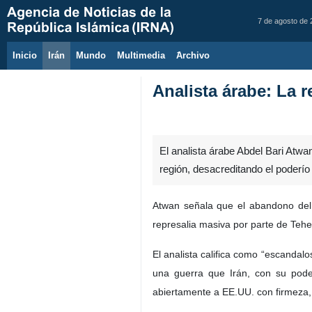
7 de agosto de
Inicio
Irán
Mundo
Multimedia
َArchivo
Analista árabe: La r
El analista árabe Abdel Bari Atwa
región, desacreditando el poderío 
Atwan señala que el abandono del 
represalia masiva por parte de Tehe
El analista califica como “escandalo
una guerra que Irán, con su poder
abiertamente a EE.UU. con firmeza, r