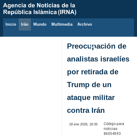
Inicio
Irán
Mundo
Multimedia
َArchivo
6 de agosto de 2026
Preocupación de
analistas israelíes
por retirada de
Trump de un
ataque militar
contra Irán
Código para
18 ene 2026, 18:35
noticias:
86054593