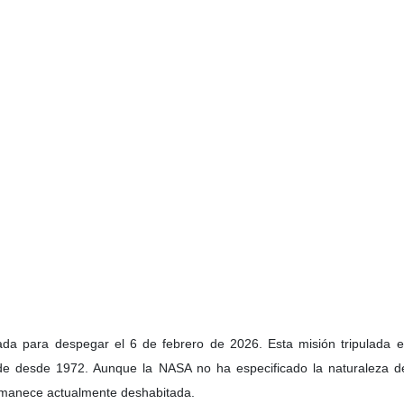
ada para despegar el 6 de febrero de 2026. Esta misión tripulada 
ede desde 1972. Aunque la NASA no ha especificado la naturaleza d
permanece actualmente deshabitada.