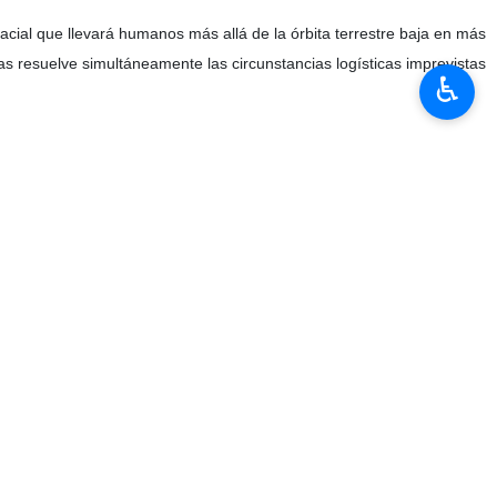
pacial que llevará humanos más allá de la órbita terrestre baja en más
s resuelve simultáneamente las circunstancias logísticas imprevistas
♿︎