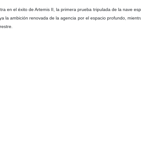
a en el éxito de Artemis II, la primera prueba tripulada de la nave es
ya la ambición renovada de la agencia por el espacio profundo, mientra
restre.