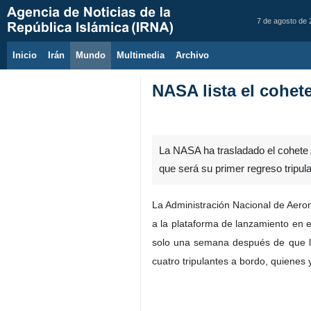
7 de agosto de
Inicio
Irán
Mundo
Multimedia
َArchivo
NASA lista el cohete
La NASA ha trasladado el cohete Ar
que será su primer regreso tripula
La Administración Nacional de Aeroná
a la plataforma de lanzamiento en 
solo una semana después de que la
cuatro tripulantes a bordo, quienes 