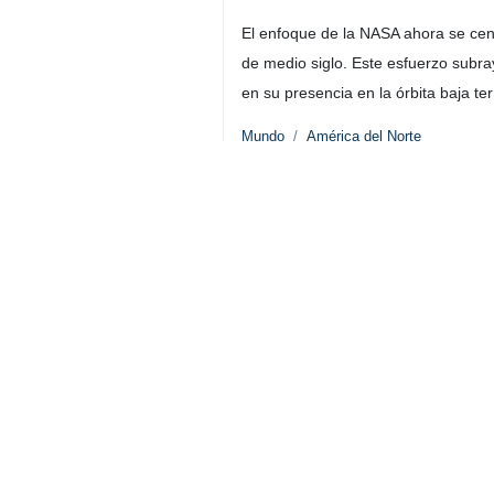
El enfoque de la NASA ahora se centr
de medio siglo. Este esfuerzo subra
en su presencia en la órbita baja ter
Mundo
América del Norte
Contador de personas