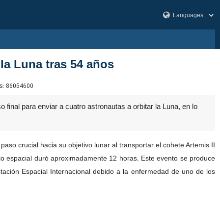
 la Luna tras 54 años
s:
86054600
final para enviar a cuatro astronautas a orbitar la Luna, en lo
so crucial hacia su objetivo lunar al transportar el cohete Artemis II
culo espacial duró aproximadamente 12 horas. Este evento se produce
ación Espacial Internacional debido a la enfermedad de uno de los