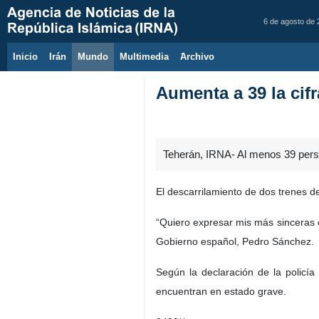
6 de agosto de
Inicio
Irán
Mundo
Multimedia
َArchivo
Aumenta a 39 la cif