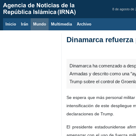
8 de agosto de
Inicio
Irán
Mundo
Multimedia
َArchivo
Dinamarca refuerza 
Dinamarca ha comenzado a desple
Armadas y descrito como una “ayu
Trump sobre el control de Groenl
Se espera que más personal militar
intensificación de este despliegue mi
declaraciones de Trump.
El presidente estadounidense afir
amenazar con el uso de fuerza mili