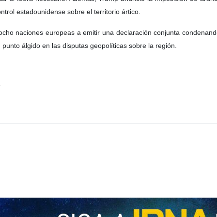
trol estadounidense sobre el territorio ártico.
a ocho naciones europeas a emitir una declaración conjunta condena
punto álgido en las disputas geopolíticas sobre la región.