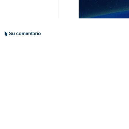
Su comentario
Indicio de comentario
Enviar
TITULARES