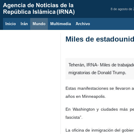
8 de agosto de
Inicio
Irán
Mundo
Multimedia
َArchivo
Miles de estadounid