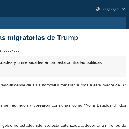
cas migratorias de Trump
s:
86057056