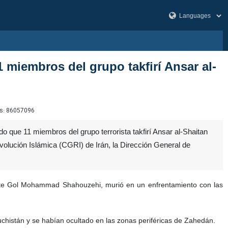
1 miembros del grupo takfirí Ansar al-
s:
86057096
 que 11 miembros del grupo terrorista takfirí Ansar al-Shaitan
olución Islámica (CGRI) de Irán, la Dirección General de
cuente Gol Mohammad Shahouzehi, murió en un enfrentamiento con las
aluchistán y se habían ocultado en las zonas periféricas de Zahedán.