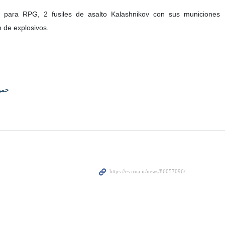
s para RPG, 2 fusiles de asalto Kalashnikov con sus municiones
n de explosivos.
حمی