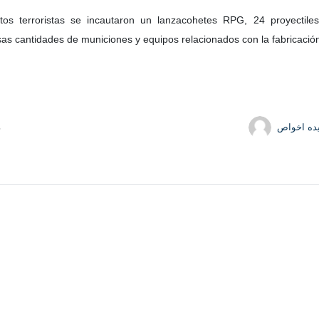
os terroristas se incautaron un lanzacohetes RPG, 24 proyectile
rsas cantidades de municiones y equipos relacionados con la fabricació
ده اخواص