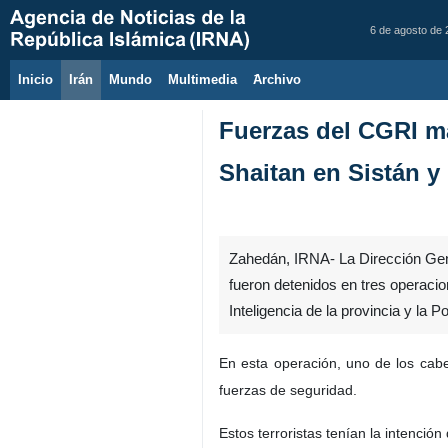
6 de agosto de
Inicio
Irán
Mundo
Multimedia
َArchivo
Fuerzas del CGRI mat
Shaitan en Sistán y
Zahedán, IRNA- La Dirección Gener
fueron detenidos en tres operaci
Inteligencia de la provincia y la Po
En esta operación, uno de los cabe
fuerzas de seguridad.
Estos terroristas tenían la intenció