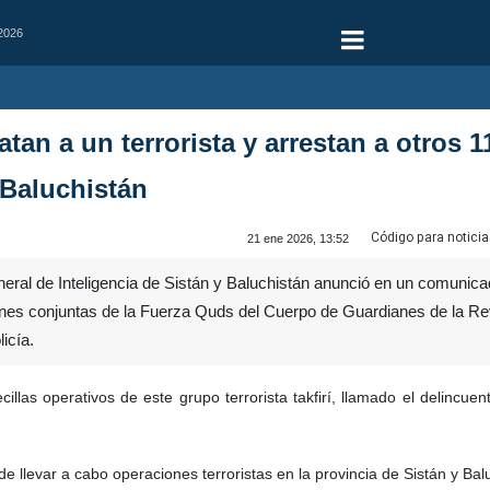
 2026
an a un terrorista y arrestan a otros 1
 Baluchistán
Código para noticia
21 ene 2026, 13:52
al de Inteligencia de Sistán y Baluchistán anunció en un comunicado
ones conjuntas de la Fuerza Quds del Cuerpo de Guardianes de la Rev
licía.
cillas operativos de este grupo terrorista takfirí, llamado el delin
n de llevar a cabo operaciones terroristas en la provincia de Sistán y B