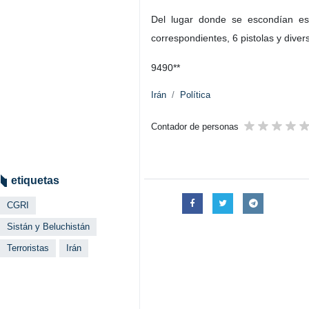
Del lugar donde se escondían est
correspondientes, 6 pistolas y dive
9490**
Irán
Política
Contador de personas
etiquetas
CGRI
Sistán y Beluchistán
Terroristas
Irán