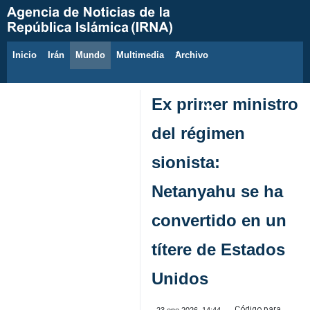
Inicio
Irán
Mundo
Multimedia
َArchivo
7 de agosto de 2026
Ex primer ministro
del régimen
sionista:
Netanyahu se ha
convertido en un
títere de Estados
Unidos
Código para