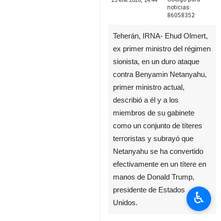
23 ene 2026, 14:44
noticias:
86058352
Teherán, IRNA- Ehud Olmert,
ex primer ministro del régimen
sionista, en un duro ataque
contra Benyamin Netanyahu,
primer ministro actual,
describió a él y a los
miembros de su gabinete
como un conjunto de títeres
terroristas y subrayó que
Netanyahu se ha convertido
efectivamente en un títere en
manos de Donald Trump,
presidente de Estados
♿︎
Unidos.