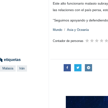
Este alto funcionario malasio subra
las relaciones con el país persa, e
“Seguimos apoyando y defendiendo lo
Mundo
Asia y Oceanía
Contador de personas
etiquetas
Malasia
Irán