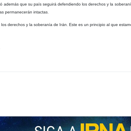
yó además que su país seguirá defendiendo los derechos y la soberaní
stas permanecerán intactas.
s derechos y la soberanía de Irán. Este es un principio al que estam