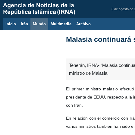
6 de agosto de
Inicio
Irán
Mundo
Multimedia
َArchivo
Malasia continuará 
Teherán, IRNA- “Malasia continuar
ministro de Malasia.
El primer ministro malasio efect
presidente de EEUU, respecto a la i
con Irán.
En relación con el comercio con Ir
varios ministros también han sido e