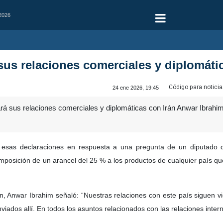
 2026
sus relaciones comerciales y diplomáti
Código para noticia
24 ene 2026, 19:45
á sus relaciones comerciales y diplomáticas con Irán Anwar Ibrahim,
uó esas declaraciones en respuesta a una pregunta de un diputado 
mposición de un arancel del 25 % a los productos de cualquier país que
án, Anwar Ibrahim señaló: “Nuestras relaciones con este país siguen 
nviados allí. En todos los asuntos relacionados con las relaciones int