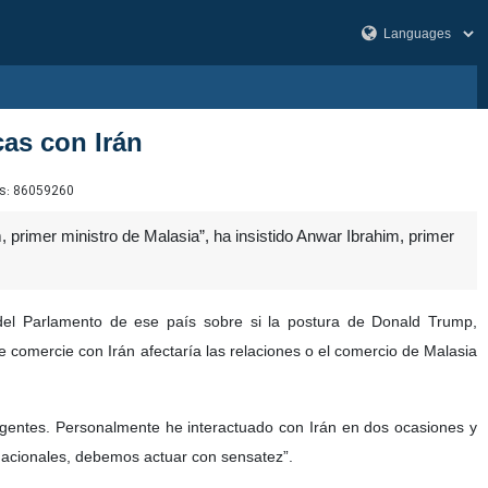
cas con Irán
s:
86059260
 primer ministro de Malasia”, ha insistido Anwar Ibrahim, primer
del Parlamento de ese país sobre si la postura de Donald Trump,
 comercie con Irán afectaría las relaciones o el comercio de Malasia
vigentes. Personalmente he interactuado con Irán en dos ocasiones y
ernacionales, debemos actuar con sensatez”.