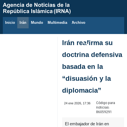
Inicio
Irán
Mundo
Multimedia
َArchivo
7 de agosto de 2026
Irán reafirma su
doctrina defensiva
basada en la
“disuasión y la
diplomacia”
Código para
24 ene 2026, 17:36
noticias:
86059291
El embajador de Irán en