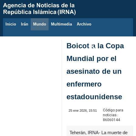
Inicio
Irán
Mundo
Multimedia
َArchivo
8 de agosto de 2026
Boicot a la Copa
Mundial por el
asesinato de un
enfermero
estadounidense
Código para
25 ene 2026, 15:51
noticias:
86060144
Teherán, IRNA- La muerte de