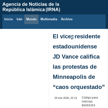
Inicio
Irán
Mundo
Multimedia
َArchivo
7 de agosto de 2026
El vicepresidente
estadounidense
JD Vance califica
las protestas de
Minneapolis de
“caos orquestado”
Código para
25 ene 2026, 22:13
noticias:
86060363