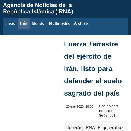
Inicio
Irán
Mundo
Multimedia
َArchivo
9 de agosto de 2026
Fuerza Terrestre
del ejército de
Irán, listo para
defender el suelo
sagrado del país
Código para
26 ene 2026, 16:30
noticias:
86061061
Teherán, IRNA- El general de