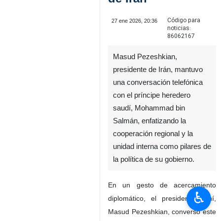
Código para
27 ene 2026, 20:36
noticias:
86062167
Masud Pezeshkian,
presidente de Irán, mantuvo
una conversación telefónica
con el príncipe heredero
saudí, Mohammad bin
Salmán, enfatizando la
cooperación regional y la
unidad interna como pilares de
la política de su gobierno.
En un gesto de acercamiento
♿︎
diplomático, el presidente iraní,
Masud Pezeshkian, conversó este