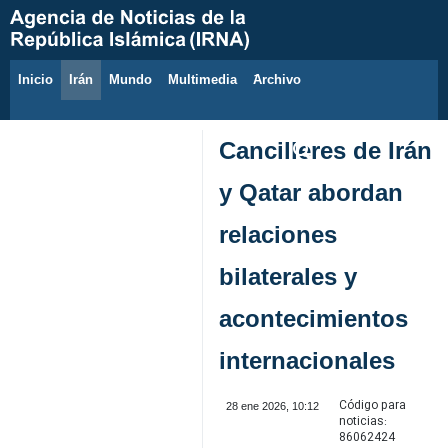
Inicio
Irán
Mundo
Multimedia
َArchivo
6 de agosto de 2026
Cancilleres de Irán
y Qatar abordan
relaciones
bilaterales y
acontecimientos
internacionales
Código para
28 ene 2026, 10:12
noticias:
86062424