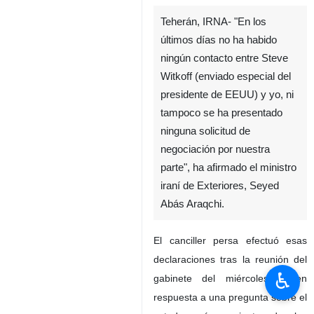
Teherán, IRNA- "En los
últimos días no ha habido
ningún contacto entre Steve
Witkoff (enviado especial del
presidente de EEUU) y yo, ni
tampoco se ha presentado
ninguna solicitud de
negociación por nuestra
parte", ha afirmado el ministro
iraní de Exteriores, Seyed
Abás Araqchi.
El canciller persa efectuó esas
declaraciones tras la reunión del
♿︎
gabinete del miércoles, y en
respuesta a una pregunta sobre el