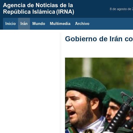
8 de agosto de
Inicio
Irán
Mundo
Multimedia
َArchivo
Gobierno de Irán c