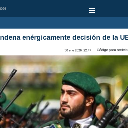
 2026
ondena enérgicamente decisión de la U
Código para noticia
30 ene 2026, 22:47