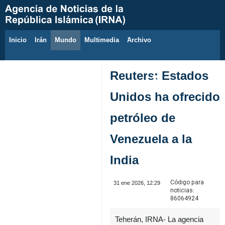
Inicio
Irán
Mundo
Multimedia
َArchivo
6 de agosto de 2026
Reuters: Estados
Unidos ha ofrecido
petróleo de
Venezuela a la
India
Código para
31 ene 2026, 12:29
noticias:
86064924
Teherán, IRNA- La agencia