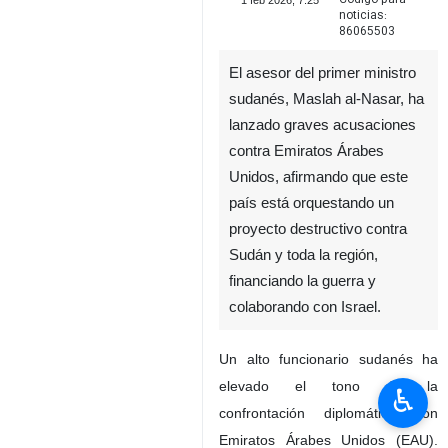
1 feb 2026, 7:25
noticias:
86065503
El asesor del primer ministro
sudanés, Maslah al-Nasar, ha
lanzado graves acusaciones
contra Emiratos Árabes
Unidos, afirmando que este
país está orquestando un
proyecto destructivo contra
Sudán y toda la región,
financiando la guerra y
colaborando con Israel.
Un alto funcionario sudanés ha
elevado el tono de la
♿︎
confrontación diplomática con
Emiratos Árabes Unidos (EAU).