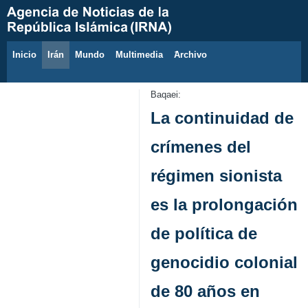
Inicio
Irán
Mundo
Multimedia
َArchivo
10 de agosto de 2026
Baqaei:
La continuidad de
crímenes del
régimen sionista
es la prolongación
de política de
genocidio colonial
de 80 años en