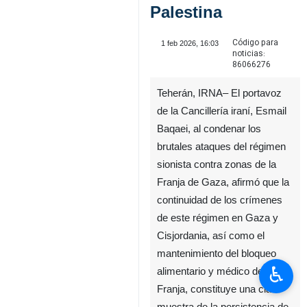
Palestina
Código para
1 feb 2026, 16:03
noticias:
86066276
Teherán, IRNA– El portavoz
de la Cancillería iraní, Esmail
Baqaei, al condenar los
brutales ataques del régimen
sionista contra zonas de la
Franja de Gaza, afirmó que la
continuidad de los crímenes
de este régimen en Gaza y
Cisjordania, así como el
mantenimiento del bloqueo
♿︎
alimentario y médico de la
Franja, constituye una clara