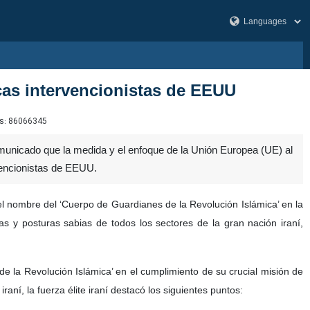
icas intervencionistas de EEUU
s:
86066345