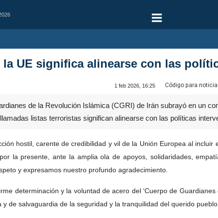
 2026
la UE significa alinearse con las polít
Código para noticia
1 feb 2026, 16:25