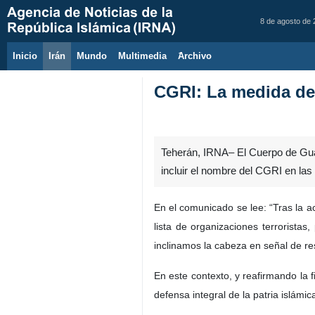
8 de agosto de
Inicio
Irán
Mundo
Multimedia
َArchivo
CGRI: La medida de 